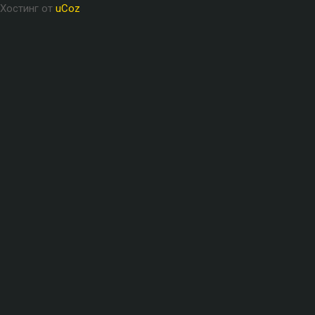
Хостинг от
uCoz