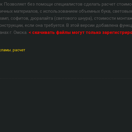
щик Позволяет без помощи специалистов сделать расчет стоимо
ичных материалов, с использованием объемных букв, световых
амп, софитов, дюралайта (светового шнура), стоимости монта
нструкции, если она требуется. В этой версии добавлена функ
анах г. Омска.
< скачивать файлы могут только зарегистрир
екламы
,
расчет