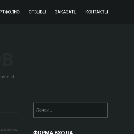
РТФОЛИО
ОТЗЫВЫ
ЗАКАЗАТЬ
КОНТАКТЫ
ОВ
justo id
2009, 03:41:22
ФОРМА ВХОДА