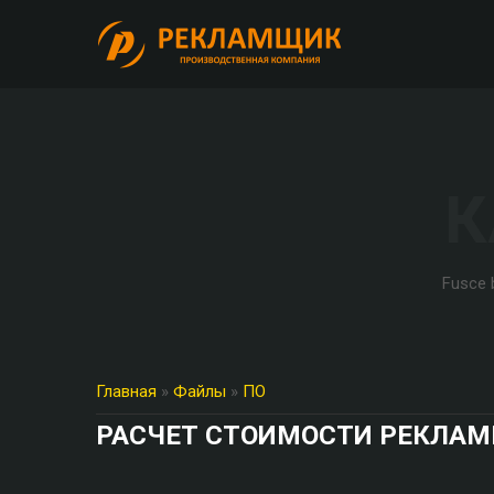
К
Fusce b
Главная
»
Файлы
»
ПО
РАСЧЕТ СТОИМОСТИ РЕКЛАМЫ