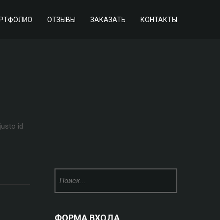
РТФОЛИО
ОТЗЫВЫ
ЗАКАЗАТЬ
КОНТАКТЫ
justo id
ФОРМА ВХОДА