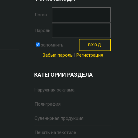
Логин:
Пароль:
запомнить
Забыл пароль
|
Регистрация
КАТЕГОРИИ РАЗДЕЛА
Наружная реклама
Полиграфия
Сувенирная продукция
Печать на текстиле