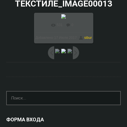
ТЕКСТИЛЕ_IMAGE00013
531
0
В реальном размере
Добавлено
17 Июля 2017
sibur
1024x768
/ 147.1Kb
ФОРМА ВХОДА