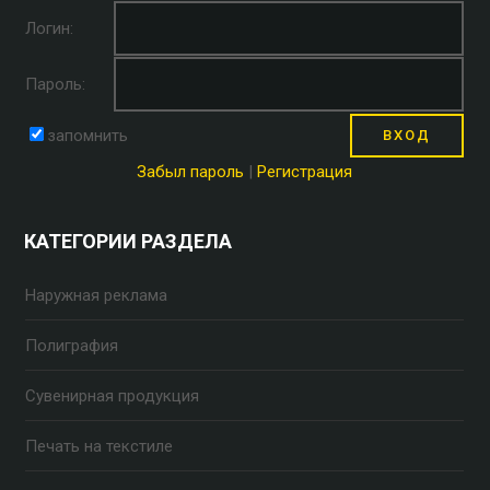
Логин:
Пароль:
запомнить
Забыл пароль
|
Регистрация
КАТЕГОРИИ РАЗДЕЛА
Наружная реклама
Полиграфия
Сувенирная продукция
Печать на текстиле