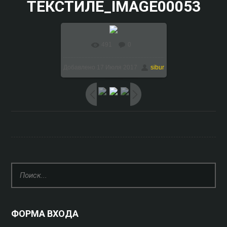
ТЕКСТИЛЕ_IMAGE00053
491
0
В реальном размере
Добавлено
17 Июля 2017
sibur
1024x768
/ 115.1Kb
ФОРМА ВХОДА