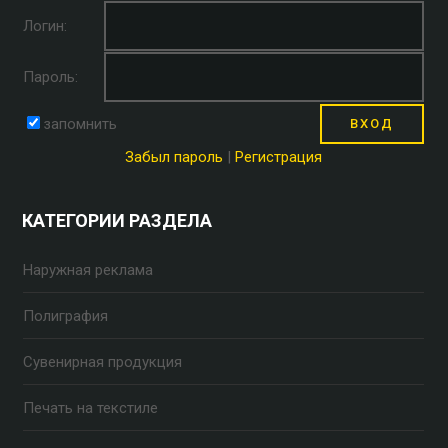
Логин:
Пароль:
запомнить
Забыл пароль
|
Регистрация
КАТЕГОРИИ РАЗДЕЛА
Наружная реклама
Полиграфия
Сувенирная продукция
Печать на текстиле