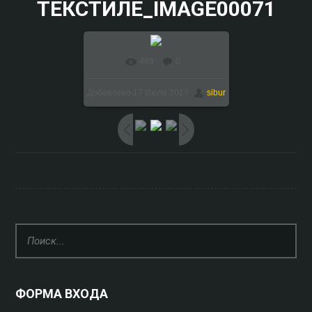
ТЕКСТИЛЕ_IMAGE00071
489
0
В реальном размере
Добавлено
17 Июля 2017
sibur
1024x768
/ 144.0Kb
ФОРМА ВХОДА