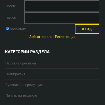
Логин:
Пароль:
запомнить
Забыл пароль
|
Регистрация
КАТЕГОРИИ РАЗДЕЛА
Наружная реклама
Полиграфия
Сувенирная продукция
Печать на текстиле