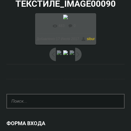
ТЕКСТИЛЕ_IMAGE00090
483
0
В реальном размере
Добавлено
17 Июля 2017
sibur
1024x768
/ 107.6Kb
ФОРМА ВХОДА