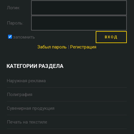
Логин:
Пароль:
запомнить
Забыл пароль
|
Регистрация
КАТЕГОРИИ РАЗДЕЛА
Наружная реклама
Полиграфия
Сувенирная продукция
Печать на текстиле