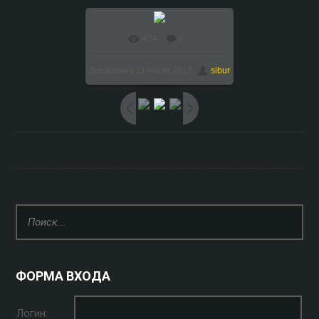
424
0
В реальном размере
Добавлено
11 Июля 2017
sibur
1024x768
/ 163.2Kb
ФОРМА ВХОДА
Логин: