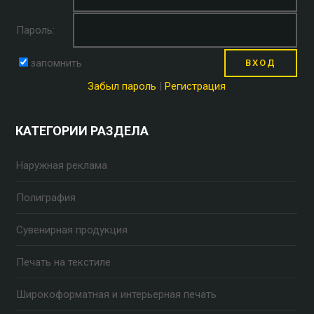
Пароль:
запомнить
Забыл пароль
|
Регистрация
КАТЕГОРИИ РАЗДЕЛА
Наружная реклама
Полиграфия
Сувенирная продукция
Печать на текстиле
Широкоформатная и интерьерная печать