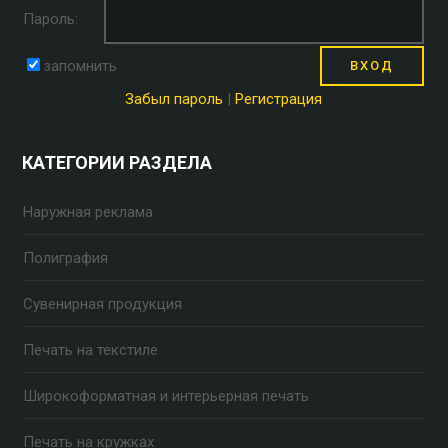
Пароль:
запомнить
Забыл пароль
|
Регистрация
КАТЕГОРИИ РАЗДЕЛА
Наружная реклама
Полиграфия
Сувенирная продукция
Печать на текстиле
Широкоформатная и интерьерная печать
Печать на кружках