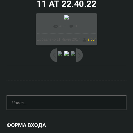
11 AT 22.40.22
438
0
В реальном размере
Добавлено
11 Июля 2017
sibur
1024x768
/ 190.0Kb
ФОРМА ВХОДА