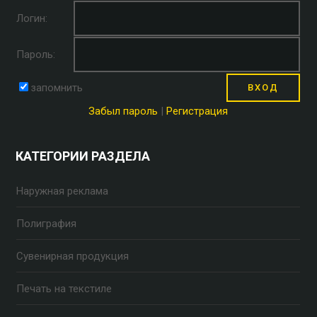
Логин:
Пароль:
запомнить
Забыл пароль
|
Регистрация
КАТЕГОРИИ РАЗДЕЛА
Наружная реклама
Полиграфия
Сувенирная продукция
Печать на текстиле