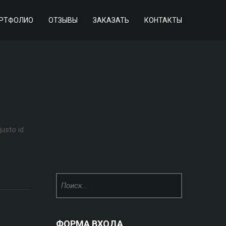
РТФОЛИО
ОТЗЫВЫ
ЗАКАЗАТЬ
КОНТАКТЫ
justo id
ФОРМА ВХОДА