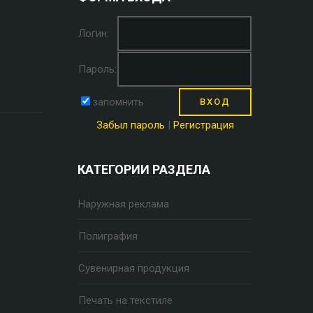
Логин:
Пароль:
запомнить
Забыл пароль
|
Регистрация
КАТЕГОРИИ РАЗДЕЛА
Наружная реклама
Полиграфия
Сувенирная продукция
Печать на текстиле