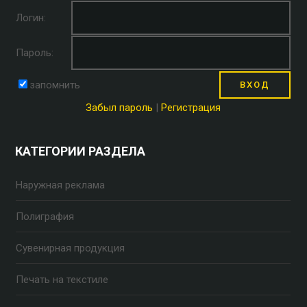
Логин:
Пароль:
запомнить
Забыл пароль
|
Регистрация
КАТЕГОРИИ РАЗДЕЛА
Наружная реклама
Полиграфия
Сувенирная продукция
Печать на текстиле