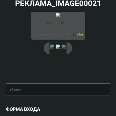
РЕКЛАМА_IMAGE00021
496
0
В реальном размере
Добавлено
17 Июля 2017
sibur
1024x768
/ 184.3Kb
ФОРМА ВХОДА