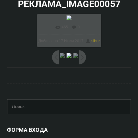
РЕКЛАМА_IMAGE00057
465
0
В реальном размере
Добавлено
17 Июля 2017
sibur
1024x768
/ 99.5Kb
ФОРМА ВХОДА