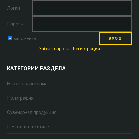
Логин:
Пароль:
запомнить
Забыл пароль
|
Регистрация
КАТЕГОРИИ РАЗДЕЛА
Наружная реклама
Полиграфия
Сувенирная продукция
Печать на текстиле