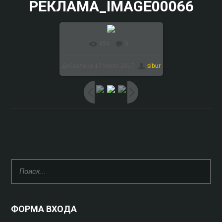
РЕКЛАМА_IMAGE00066
494
0
В реальном размере
Добавлено
17 Июля 2017
sibur
1024x768
/ 161.2Kb
ФОРМА ВХОДА