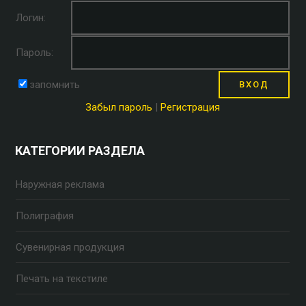
Логин:
Пароль:
запомнить
Забыл пароль
|
Регистрация
КАТЕГОРИИ РАЗДЕЛА
Наружная реклама
Полиграфия
Сувенирная продукция
Печать на текстиле