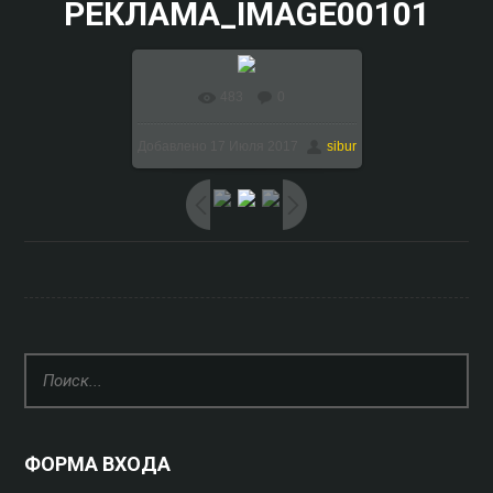
РЕКЛАМА_IMAGE00101
483
0
В реальном размере
Добавлено
17 Июля 2017
sibur
1024x768
/ 179.2Kb
ФОРМА ВХОДА