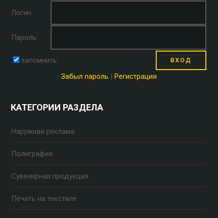
Логин:
Пароль:
запомнить
Забыл пароль
|
Регистрация
КАТЕГОРИИ РАЗДЕЛА
Наружная реклама
Полиграфия
Сувенирная продукция
Печать на текстиле