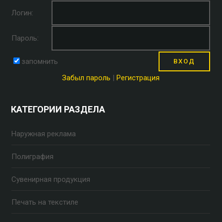
Логин:
Пароль:
запомнить
Забыл пароль
|
Регистрация
КАТЕГОРИИ РАЗДЕЛА
Наружная реклама
Полиграфия
Сувенирная продукция
Печать на текстиле