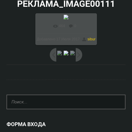
РЕКЛАМА_IMAGE00111
464
0
В реальном размере
Добавлено
17 Июля 2017
sibur
1024x768
/ 158.4Kb
ФОРМА ВХОДА