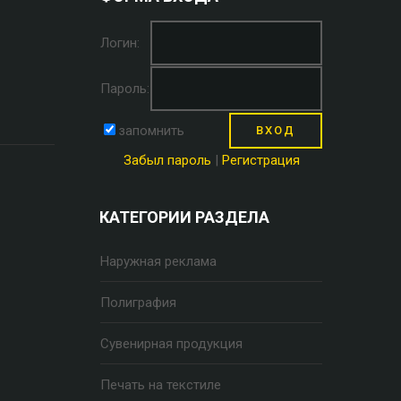
Логин:
Пароль:
запомнить
Забыл пароль
|
Регистрация
КАТЕГОРИИ РАЗДЕЛА
Наружная реклама
Полиграфия
Сувенирная продукция
Печать на текстиле