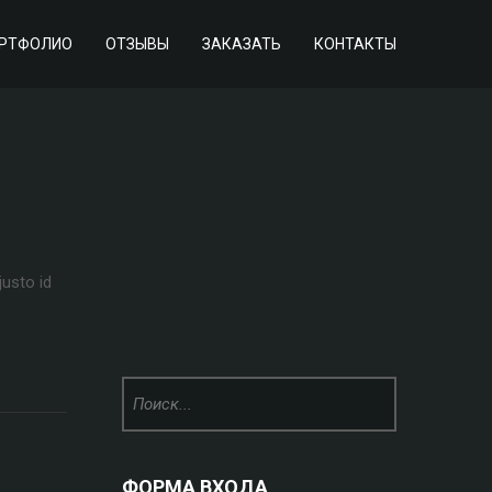
РТФОЛИО
ОТЗЫВЫ
ЗАКАЗАТЬ
КОНТАКТЫ
justo id
ФОРМА ВХОДА