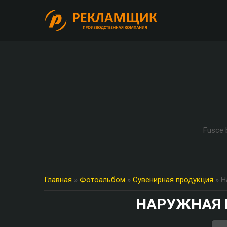
Fusce b
Главная
»
Фотоальбом
»
Сувенирная продукция
» Н
НАРУЖНАЯ 