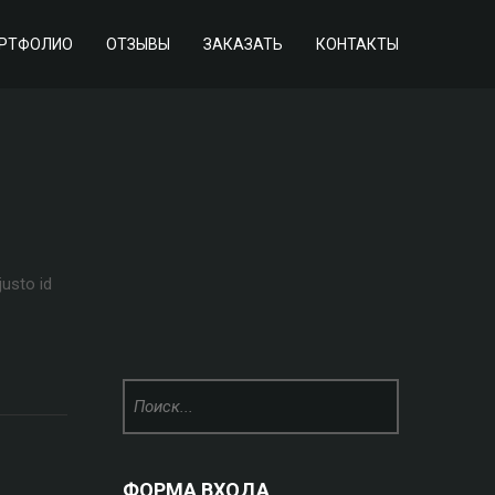
РТФОЛИО
ОТЗЫВЫ
ЗАКАЗАТЬ
КОНТАКТЫ
justo id
ФОРМА ВХОДА