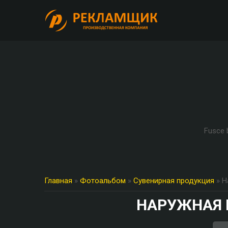
Fusce b
Главная
»
Фотоальбом
»
Сувенирная продукция
» Н
НАРУЖНАЯ 