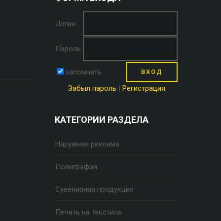
Логин:
Пароль:
запомнить
Забыл пароль
|
Регистрация
КАТЕГОРИИ РАЗДЕЛА
Наружная реклама
Полиграфия
Сувенирная продукция
Печать на текстиле