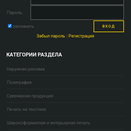
Пароль:
запомнить
Забыл пароль
|
Регистрация
КАТЕГОРИИ РАЗДЕЛА
Наружная реклама
Полиграфия
Сувенирная продукция
Печать на текстиле
Широкоформатная и интерьерная печать