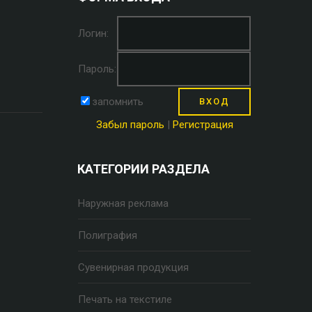
Логин:
Пароль:
запомнить
Забыл пароль
|
Регистрация
КАТЕГОРИИ РАЗДЕЛА
Наружная реклама
Полиграфия
Сувенирная продукция
Печать на текстиле