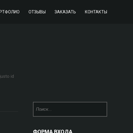
РТФОЛИО
ОТЗЫВЫ
ЗАКАЗАТЬ
КОНТАКТЫ
justo id
ФОРМА ВХОДА