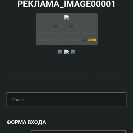
РЕКЛАМА_IMAGE00001
490
0
В реальном размере
Добавлено
17 Июля 2017
sibur
1024x768
/ 195.9Kb
ФОРМА ВХОДА