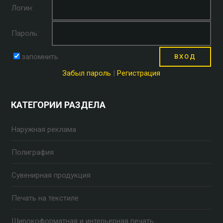
Логин:
Пароль:
запомнить
Забыл пароль
|
Регистрация
КАТЕГОРИИ РАЗДЕЛА
Наружная реклама
Полиграфия
Сувенирная продукция
Печать на текстиле
Широкоформатная и интерьерная печать