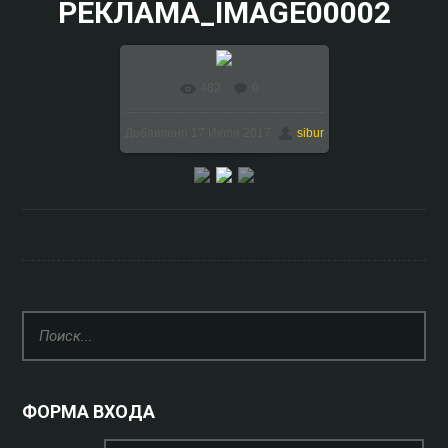
РЕКЛАМА_IMAGE00002
482
0
В реальном размере
Добавлено
17 Июля 2017
sibur
1024x768
/ 209.0Kb
ФОРМА ВХОДА