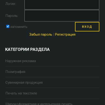
Логин:
Пароль:
запомнить
Забыл пароль
|
Регистрация
КАТЕГОРИИ РАЗДЕЛА
Наружная реклама
Полиграфия
Сувенирная продукция
Печать на текстиле
Широкоформатная и интерьерная печать