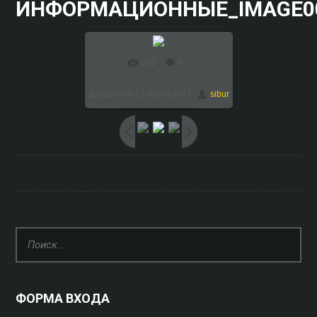
ИНФОРМАЦИОННЫЕ_IMAGE0
382
0
В реальном размере
Добавлено
17 Июля 2017
sibur
1024x768
/ 157.5Kb
ФОРМА ВХОДА