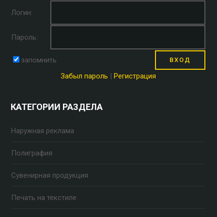
Логин:
Пароль:
запомнить
Забыл пароль
|
Регистрация
КАТЕГОРИИ РАЗДЕЛА
Наружная реклама
Полиграфия
Сувенирная продукция
Печать на текстиле