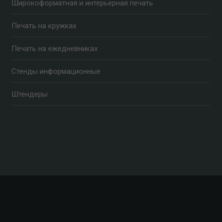
Широкоформатная и интерьерная печать
Печать на кружках
Печать на ежедневниках
Стенды информационные
Штендеры