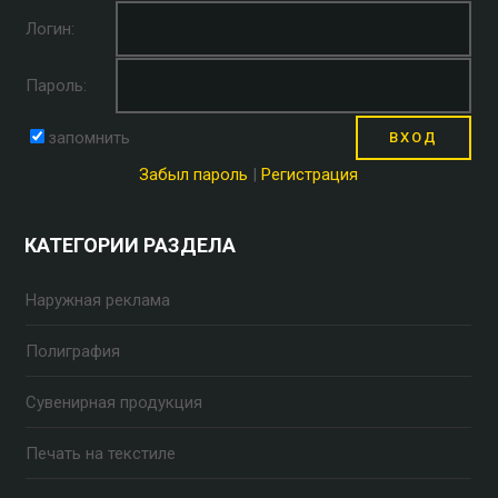
Логин:
Пароль:
запомнить
Забыл пароль
|
Регистрация
КАТЕГОРИИ РАЗДЕЛА
Наружная реклама
Полиграфия
Сувенирная продукция
Печать на текстиле