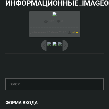
ИНФОРМАЦИОННЫЕ_IMAGE0
387
0
В реальном размере
Добавлено
17 Июля 2017
sibur
1024x768
/ 125.4Kb
ФОРМА ВХОДА