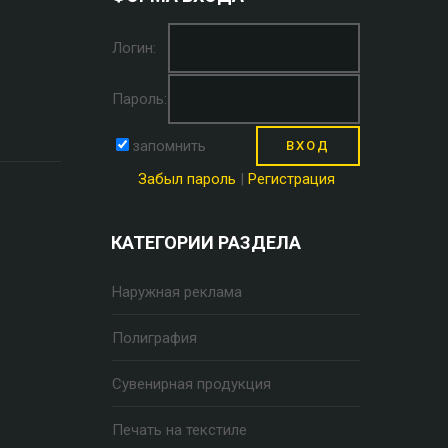
Логин:
Пароль:
запомнить
Забыл пароль
|
Регистрация
КАТЕГОРИИ РАЗДЕЛА
Наружная реклама
Полиграфия
Сувенирная продукция
Печать на текстиле