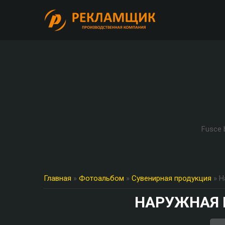
Fusce b
Главная
»
Фотоальбом
»
Сувенирная продукция
» Н
НАРУЖНАЯ 