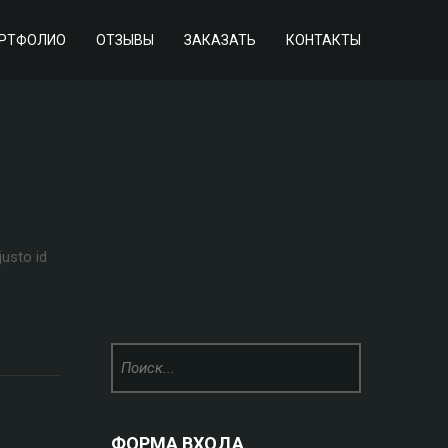
РТФОЛИО
ОТЗЫВЫ
ЗАКАЗАТЬ
КОНТАКТЫ
justo id
ФОРМА ВХОДА