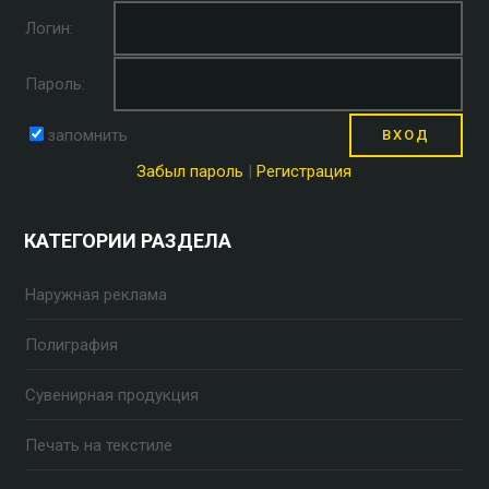
Логин:
Пароль:
запомнить
Забыл пароль
|
Регистрация
КАТЕГОРИИ РАЗДЕЛА
Наружная реклама
Полиграфия
Сувенирная продукция
Печать на текстиле