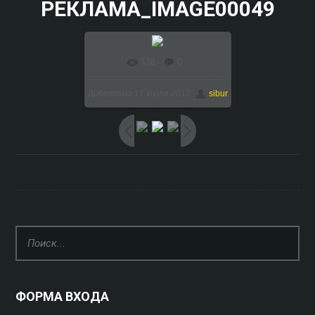
РЕКЛАМА_IMAGE00049
438
0
В реальном размере
Добавлено
17 Июля 2017
sibur
1024x768
/ 189.9Kb
ФОРМА ВХОДА